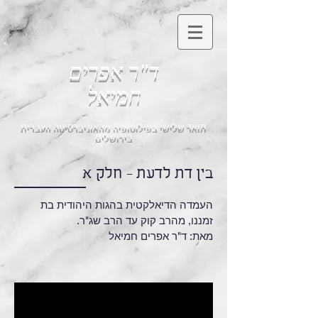
ד"ר אפרים
חמיאל
תואר שלישי בפילוסופיה מהאוניברסיטה העברית
בירושלים
בין דת לדעת - חלק א
העמדה הדיאלקטית בהגות היהודית בת
זמננו, מהרב קוק עד הרב שג"ר.
מאת: ד"ר אפרים חמיאל